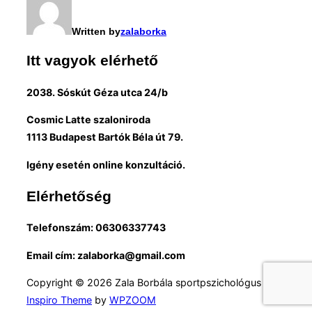
Written by
zalaborka
Itt vagyok elérhető
2038. Sóskút Géza utca 24/b
Cosmic Latte szaloniroda
1113 Budapest Bartók Béla út 79.
Igény esetén online konzultáció.
Elérhetőség
Telefonszám: 06306337743
Email cím: zalaborka@gmail.com
Copyright © 2026 Zala Borbála sportpszichológus
Inspiro Theme
by
WPZOOM