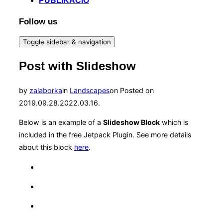
PUBLIKÁCIÓ
Follow us
Toggle sidebar & navigation
Post with Slideshow
by
zalaborka
in
Landscapes
on
Posted on
2019.09.28.
2022.03.16.
Below is an example of a
Slideshow Block
which is
included in the free Jetpack Plugin. See more details
about this block
here
.