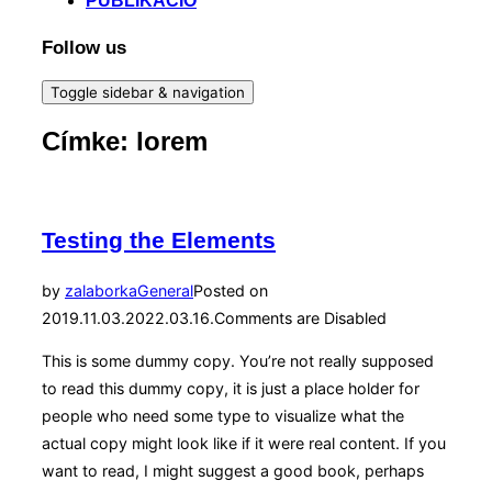
PUBLIKÁCIÓ
Follow us
Toggle sidebar & navigation
Címke:
lorem
Testing the Elements
by
zalaborka
General
Posted on
2019.11.03.
2022.03.16.
Comments are Disabled
This is some dummy copy. You’re not really supposed
to read this dummy copy, it is just a place holder for
people who need some type to visualize what the
actual copy might look like if it were real content. If you
want to read, I might suggest a good book, perhaps