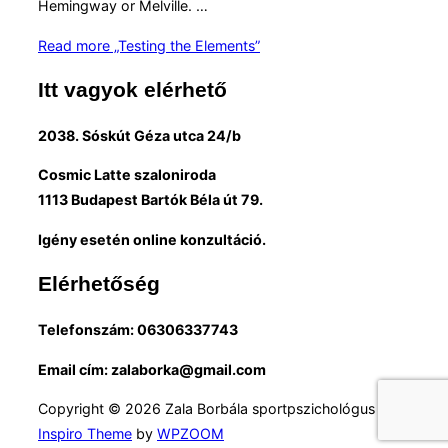
Hemingway or Melville. …
Read more
„Testing the Elements”
Itt vagyok elérhető
2038. Sóskút Géza utca 24/b
Cosmic Latte szaloniroda
1113 Budapest Bartók Béla út 79.
Igény esetén online konzultáció.
Elérhetőség
Telefonszám: 06306337743
Email cím: zalaborka@gmail.com
Copyright © 2026 Zala Borbála sportpszichológus
Inspiro Theme
by
WPZOOM